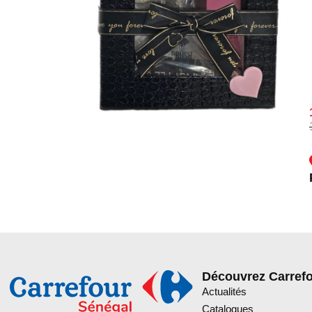
Découvrez Carref
Actualités
Catalogues