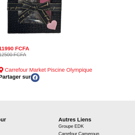
11990 FCFA
12500 FCFA
Carrefour Market Piscine Olympique
Partager sur
our
Autres Liens
Groupe EDK
Carrefour Cameroun