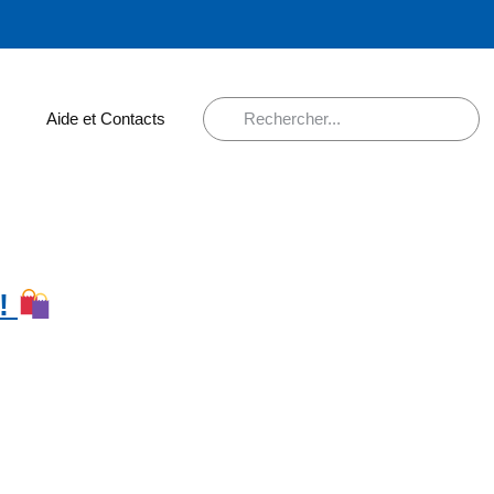
Aide et Contacts
 !