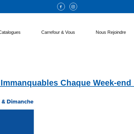
Catalogues
Carrefour & Vous
Nous Rejoindre
es Immanquables Chaque Week-end