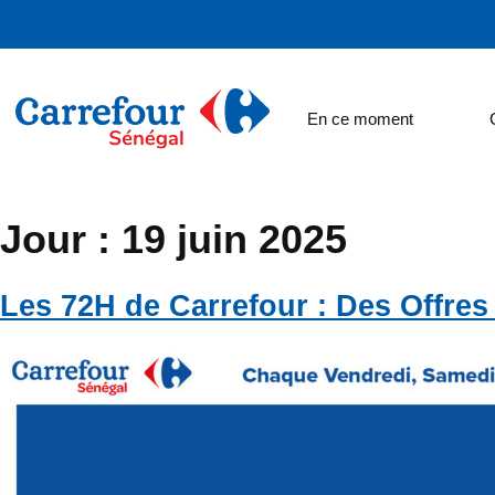
En ce moment
Jour :
19 juin 2025
Les 72H de Carrefour : Des Offr