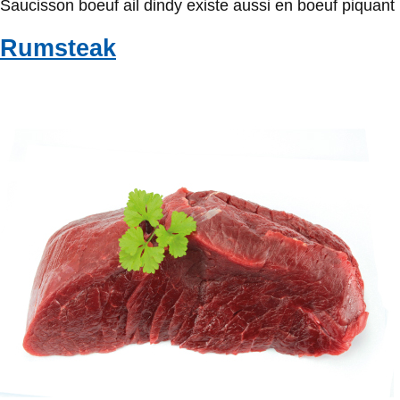
Saucisson boeuf ail dindy existe aussi en boeuf piquant
Rumsteak