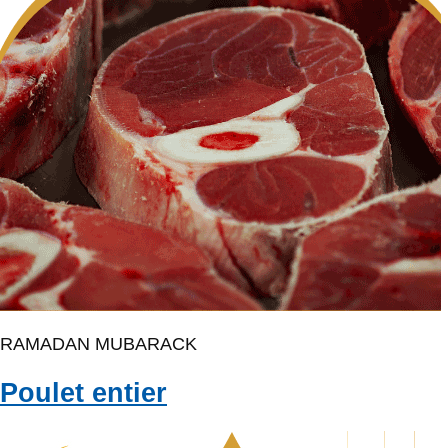
RAMADAN MUBARACK
Poulet entier