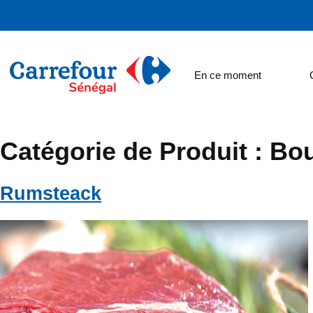
En ce moment
Catégorie de Produit :
Bou
Rumsteack