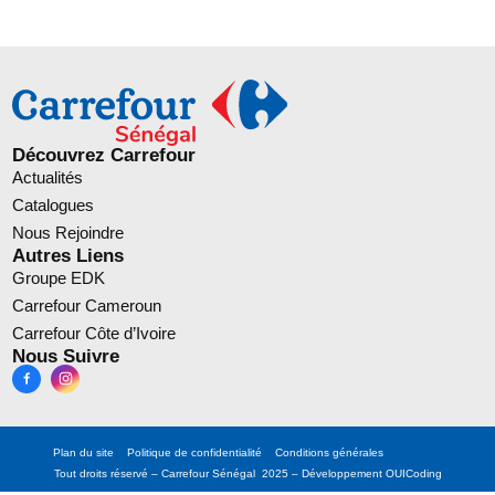
Découvrez Carrefour
Actualités
Catalogues
Nous Rejoindre
Autres Liens
Groupe EDK
Carrefour Cameroun
Carrefour Côte d’Ivoire
Nous Suivre
Plan du site
Politique de confidentialité
Conditions générales
Tout droits réservé – Carrefour Sénégal 2025 – Développement
OUICoding