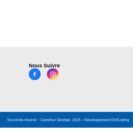
Nous Suivre
Tout droits réservé – Carrefour Sénégal 2025 – Développement
OUICoding