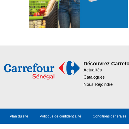
Découvrez Carref
Actualités
Catalogues
Nous Rejoindre
Plan du site
Politique de confidentialité
Conditions générales