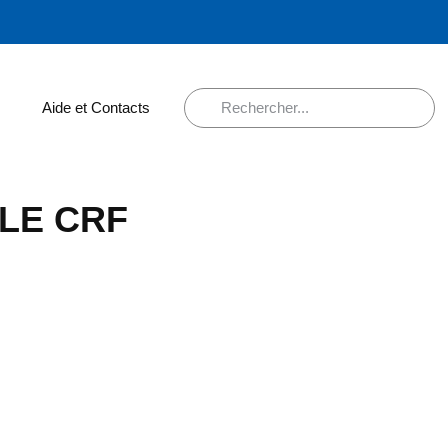
Aide et Contacts
LE CRF