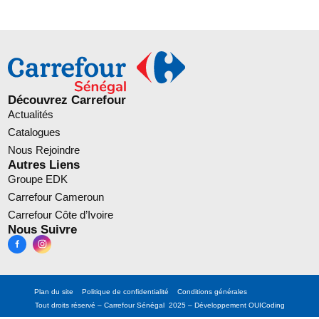
Découvrez Carrefour
Actualités
Catalogues
Nous Rejoindre
Autres Liens
Groupe EDK
Carrefour Cameroun
Carrefour Côte d’Ivoire
Nous Suivre
Plan du site
Politique de confidentialité
Conditions générales
Tout droits réservé – Carrefour Sénégal 2025 – Développement
OUICoding