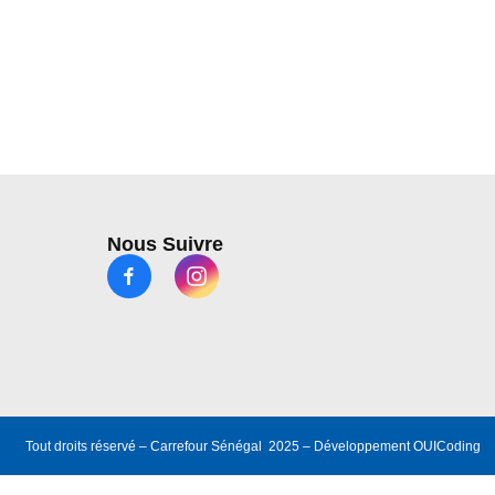
Nous Suivre
Tout droits réservé – Carrefour Sénégal 2025 – Développement
OUICoding