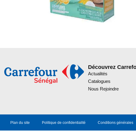
Découvrez Carref
Actualités
Catalogues
Nous Rejoindre
Plan du site
Politique de confidentialité
Conditions générales