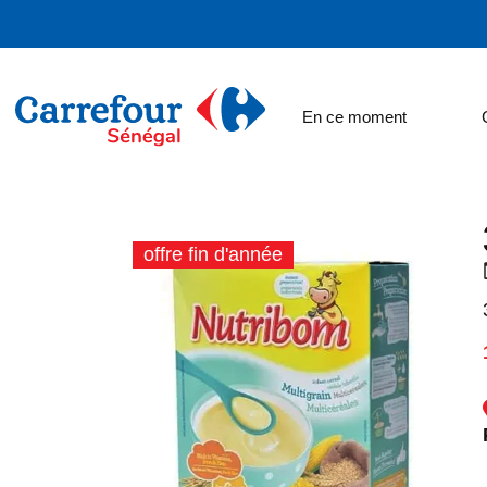
En ce moment
offre fin d'année