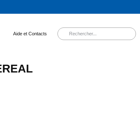
Aide et Contacts
EREAL