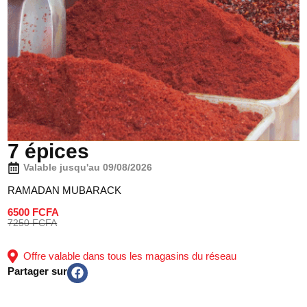
7 épices
Valable jusqu'au 09/08/2026
RAMADAN MUBARACK
6500 FCFA
7250 FCFA
Offre valable dans tous les magasins du réseau
Partager sur