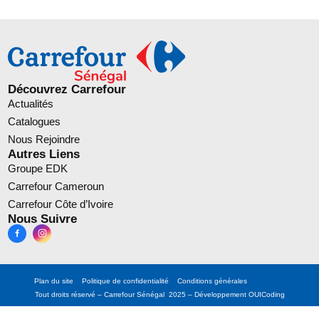
Découvrez Carrefour
Actualités
Catalogues
Nous Rejoindre
Autres Liens
Groupe EDK
Carrefour Cameroun
Carrefour Côte d’Ivoire
Nous Suivre
Plan du site
Politique de confidentialité
Conditions générales
Tout droits réservé – Carrefour Sénégal 2025 – Développement
OUICoding