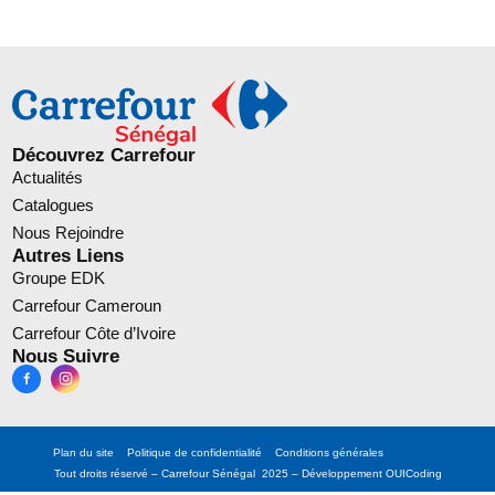
Découvrez Carrefour
Actualités
Catalogues
Nous Rejoindre
Autres Liens
Groupe EDK
Carrefour Cameroun
Carrefour Côte d’Ivoire
Nous Suivre
Plan du site
Politique de confidentialité
Conditions générales
Tout droits réservé – Carrefour Sénégal 2025 – Développement
OUICoding