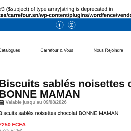
3 ($subject) of type array|string is deprecated in
es/carrefour.sn/wp-content/plugins/wordfence/vendo
Catalogues
Carrefour & Vous
Nous Rejoindre
Biscuits sablés noisettes 
BONNE MAMAN
Valable jusqu'au 09/08/2026
Biscuits sablés noisettes chocolat BONNE MAMAN
2250 FCFA
2525 FCFA