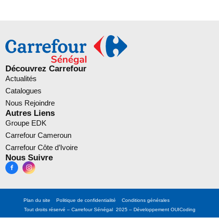
Découvrez Carrefour
Actualités
Catalogues
Nous Rejoindre
Autres Liens
Groupe EDK
Carrefour Cameroun
Carrefour Côte d’Ivoire
Nous Suivre
Plan du site
Politique de confidentialité
Conditions générales
Tout droits réservé – Carrefour Sénégal 2025 – Développement
OUICoding