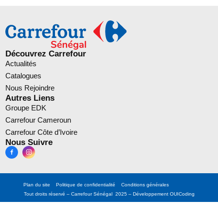
Découvrez Carrefour
Actualités
Catalogues
Nous Rejoindre
Autres Liens
Groupe EDK
Carrefour Cameroun
Carrefour Côte d’Ivoire
Nous Suivre
Plan du site
Politique de confidentialité
Conditions générales
Tout droits réservé – Carrefour Sénégal 2025 – Développement
OUICoding