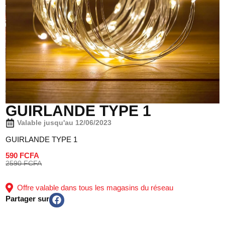
GUIRLANDE TYPE 1
Valable jusqu'au 12/06/2023
GUIRLANDE TYPE 1
590 FCFA
2590 FCFA
Offre valable dans tous les magasins du réseau
Partager sur