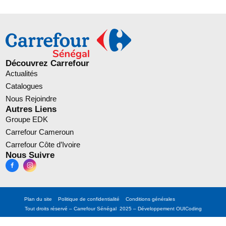
Découvrez Carrefour
Actualités
Catalogues
Nous Rejoindre
Autres Liens
Groupe EDK
Carrefour Cameroun
Carrefour Côte d’Ivoire
Nous Suivre
Plan du site
Politique de confidentialité
Conditions générales
Tout droits réservé – Carrefour Sénégal 2025 – Développement
OUICoding