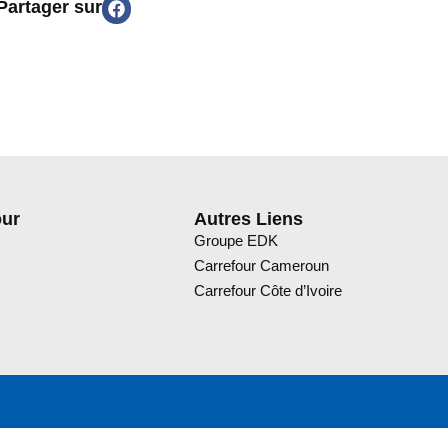
Partager sur
our
Autres Liens
Groupe EDK
Carrefour Cameroun
Carrefour Côte d’Ivoire