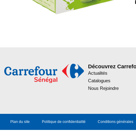
Découvrez Carref
Actualités
Catalogues
Nous Rejoindre
Plan du site
Politique de confidentialité
Conditions générales