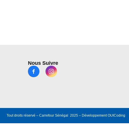
Nous Suivre
Tout droits réservé – Carrefour Sénégal 2025 – Développement
OUICoding