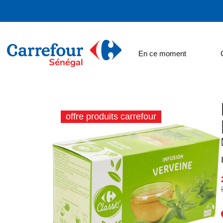
En ce moment
offre produits carrefour