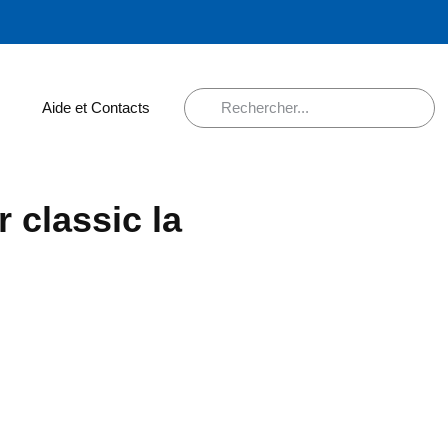
Aide et Contacts
 classic la