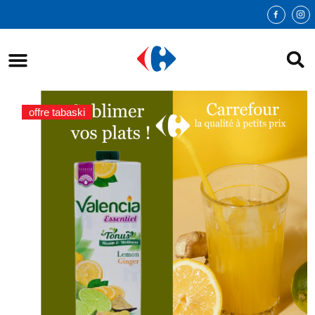
offre tabaski