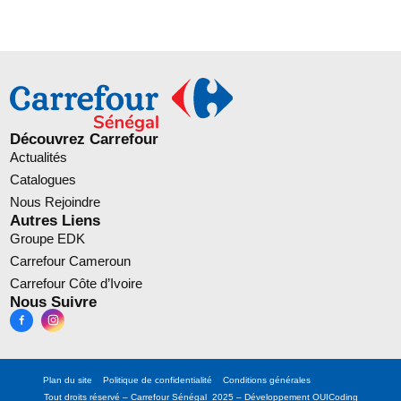
Découvrez Carrefour
Actualités
Catalogues
Nous Rejoindre
Autres Liens
Groupe EDK
Carrefour Cameroun
Carrefour Côte d’Ivoire
Nous Suivre
Plan du site
Politique de confidentialité
Conditions générales
Tout droits réservé – Carrefour Sénégal 2025 – Développement
OUICoding