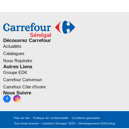
Découvrez Carrefour
Actualités
Catalogues
Nous Rejoindre
Autres Liens
Groupe EDK
Carrefour Cameroun
Carrefour Côte d’Ivoire
Nous Suivre
Plan du site
Politique de confidentialité
Conditions générales
Tout droits réservé – Carrefour Sénégal 2025 – Développement
OUICoding