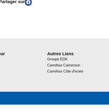
Partager sur
our
Autres Liens
Groupe EDK
Carrefour Cameroun
Carrefour Côte d’Ivoire