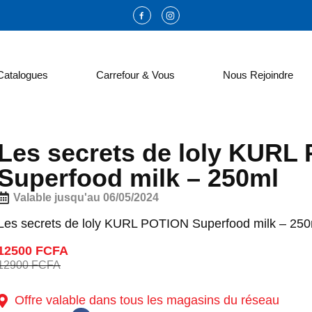
Catalogues
Carrefour & Vous
Nous Rejoindre
Les secrets de loly KURL
Superfood milk – 250ml
Valable jusqu'au 06/05/2024
Les secrets de loly KURL POTION Superfood milk – 250
12500 FCFA
12900 FCFA
Offre valable dans tous les magasins du réseau