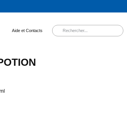
Aide et Contacts
 POTION
ml