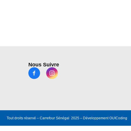
Nous Suivre
Tout droits réservé – Carrefour Sénégal 2025 – Développement
OUICoding