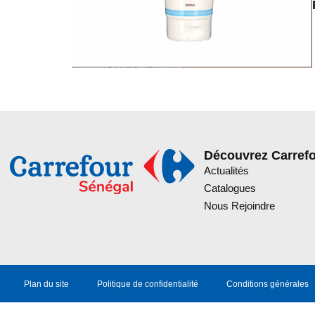
Découvrez Carref
Actualités
Catalogues
Nous Rejoindre
Plan du site
Politique de confidentialité
Conditions générales