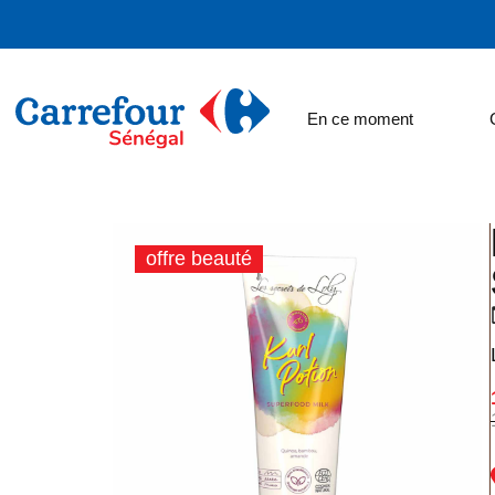
En ce moment
offre beauté