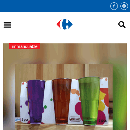
immanquable