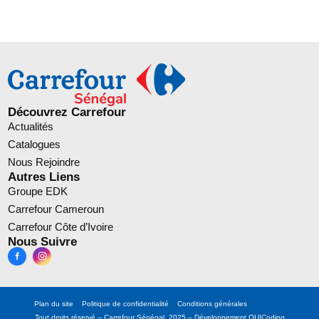
Découvrez Carrefour
Actualités
Catalogues
Nous Rejoindre
Autres Liens
Groupe EDK
Carrefour Cameroun
Carrefour Côte d’Ivoire
Nous Suivre
Plan du site
Politique de confidentialité
Conditions générales
Tout droits réservé – Carrefour Sénégal 2025 – Développement
OUICoding