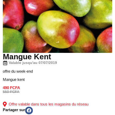
Mangue Kent
Valable jusqu'au 07/07/2019
offre du week-end
Mangue kent
490 FCFA
550 FCFA
Offre valable dans tous les magasins du réseau
Partager sur