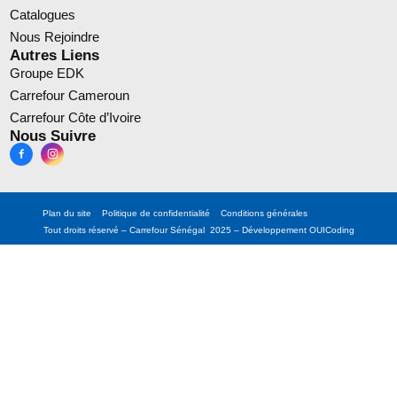
Catalogues
Nous Rejoindre
Autres Liens
Groupe EDK
Carrefour Cameroun
Carrefour Côte d’Ivoire
Nous Suivre
Plan du site
Politique de confidentialité
Conditions générales
Tout droits réservé – Carrefour Sénégal 2025 – Développement
OUICoding