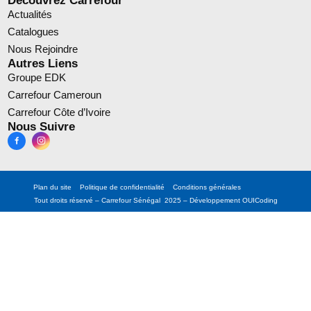
Actualités
Catalogues
Nous Rejoindre
Autres Liens
Groupe EDK
Carrefour Cameroun
Carrefour Côte d’Ivoire
Nous Suivre
Plan du site
Politique de confidentialité
Conditions générales
Tout droits réservé – Carrefour Sénégal 2025 – Développement
OUICoding