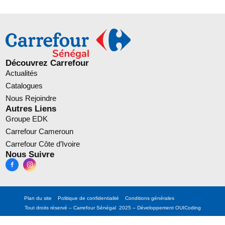
Découvrez Carrefour
Actualités
Catalogues
Nous Rejoindre
Autres Liens
Groupe EDK
Carrefour Cameroun
Carrefour Côte d’Ivoire
Nous Suivre
Plan du site
Politique de confidentialité
Conditions générales
Tout droits réservé – Carrefour Sénégal 2025 – Développement
OUICoding