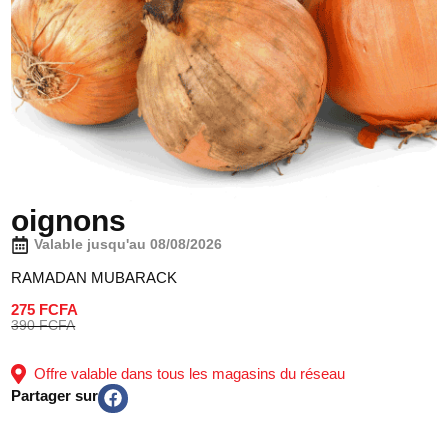
oignons
Valable jusqu'au 08/08/2026
RAMADAN MUBARACK
275 FCFA
390 FCFA
Offre valable dans tous les magasins du réseau
Partager sur