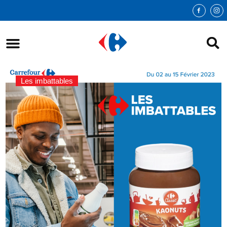
Les imbattables