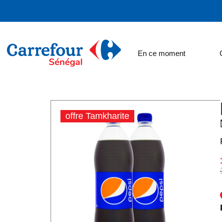
En ce moment
offre Tamkharite