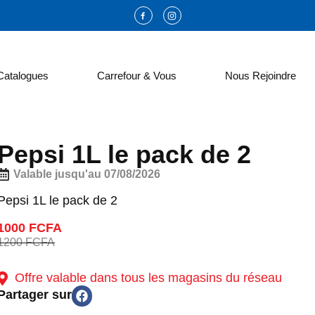
Catalogues
Carrefour & Vous
Nous Rejoindre
Pepsi 1L le pack de 2
Valable jusqu'au 07/08/2026
Pepsi 1L le pack de 2
1000 FCFA
1200 FCFA
Offre valable dans tous les magasins du réseau
Partager sur