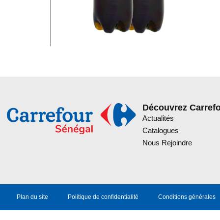
Découvrez Carref
Actualités
Catalogues
Nous Rejoindre
Plan du site
Politique de confidentialité
Conditions générales