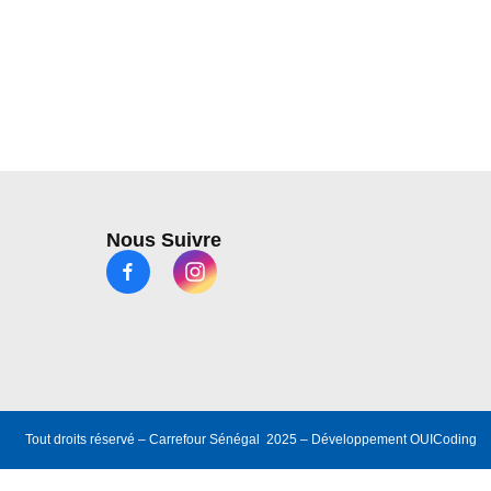
Nous Suivre
Tout droits réservé – Carrefour Sénégal 2025 – Développement
OUICoding