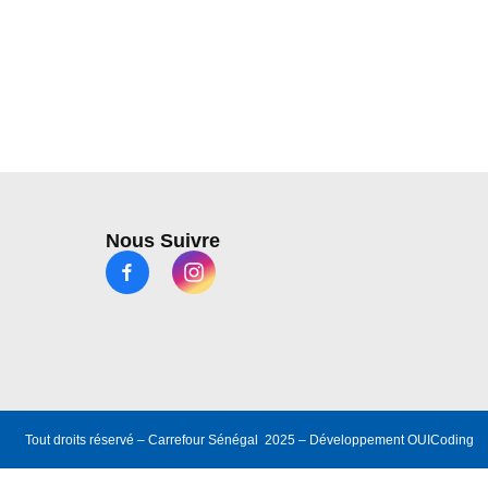
Nous Suivre
Tout droits réservé – Carrefour Sénégal 2025 – Développement
OUICoding