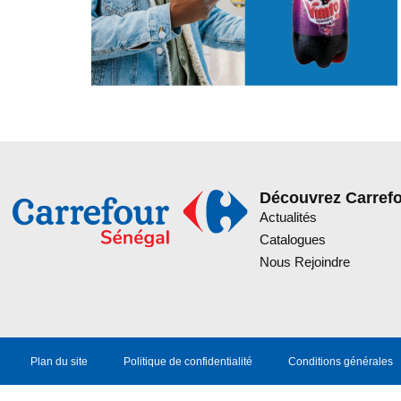
Découvrez Carref
Actualités
Catalogues
Nous Rejoindre
Plan du site
Politique de confidentialité
Conditions générales