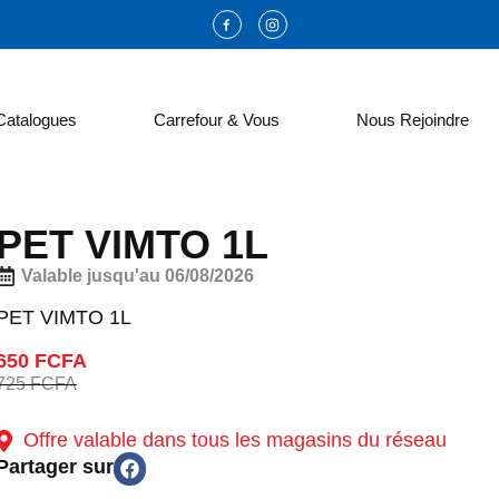
Catalogues
Carrefour & Vous
Nous Rejoindre
PET VIMTO 1L
Valable jusqu'au 06/08/2026
PET VIMTO 1L
650 FCFA
725 FCFA
Offre valable dans tous les magasins du réseau
Partager sur