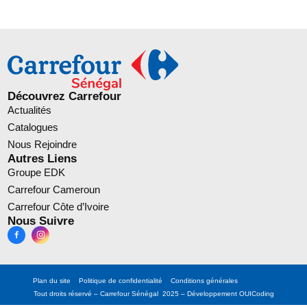
Découvrez Carrefour
Actualités
Catalogues
Nous Rejoindre
Autres Liens
Groupe EDK
Carrefour Cameroun
Carrefour Côte d’Ivoire
Nous Suivre
Plan du site
Politique de confidentialité
Conditions générales
Tout droits réservé – Carrefour Sénégal 2025 – Développement
OUICoding