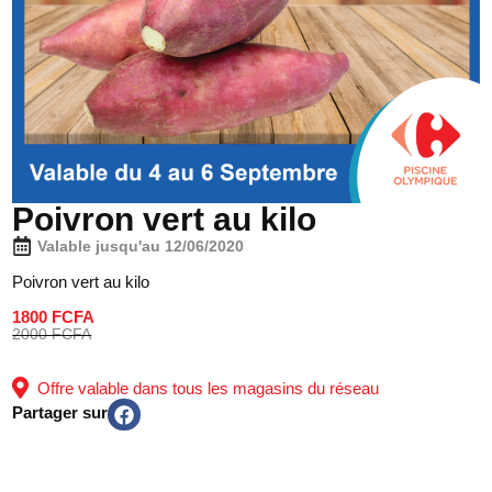
Poivron vert au kilo
Valable jusqu'au 12/06/2020
Poivron vert au kilo
1800 FCFA
2000 FCFA
Offre valable dans tous les magasins du réseau
Partager sur