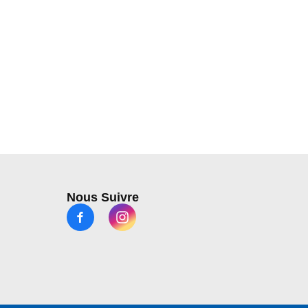
Nous Suivre