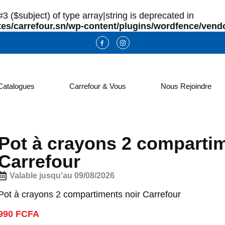
3 ($subject) of type array|string is deprecated in
es/carrefour.sn/wp-content/plugins/wordfence/vendo
Catalogues
Carrefour & Vous
Nous Rejoindre
Pot à crayons 2 compartim
Carrefour
Valable jusqu'au 09/08/2026
Pot à crayons 2 compartiments noir Carrefour
990 FCFA