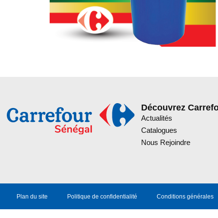
Découvrez Carref
Actualités
Catalogues
Nous Rejoindre
Plan du site
Politique de confidentialité
Conditions générales