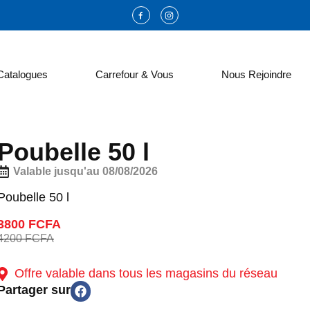
Catalogues
Carrefour & Vous
Nous Rejoindre
Poubelle 50 l
Valable jusqu'au 08/08/2026
Poubelle 50 l
3800 FCFA
4200 FCFA
Offre valable dans tous les magasins du réseau
Partager sur