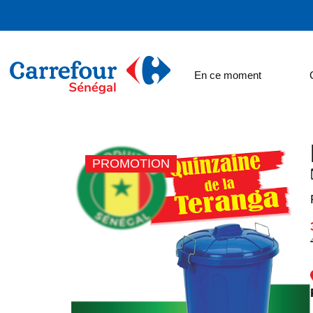
En ce moment
PROMOTION