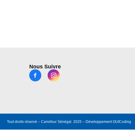
Nous Suivre
Tout droits réservé – Carrefour Sénégal 2025 – Développement
OUICoding