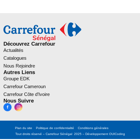
Découvrez Carrefour
Actualités
Catalogues
Nous Rejoindre
Autres Liens
Groupe EDK
Carrefour Cameroun
Carrefour Côte d’Ivoire
Nous Suivre
Plan du site
Politique de confidentialité
Conditions générales
Tout droits réservé – Carrefour Sénégal 2025 – Développement
OUICoding