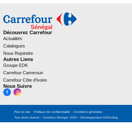
Découvrez Carrefour
Actualités
Catalogues
Nous Rejoindre
Autres Liens
Groupe EDK
Carrefour Cameroun
Carrefour Côte d’Ivoire
Nous Suivre
Plan du site
Politique de confidentialité
Conditions générales
Tout droits réservé – Carrefour Sénégal 2025 – Développement
OUICoding