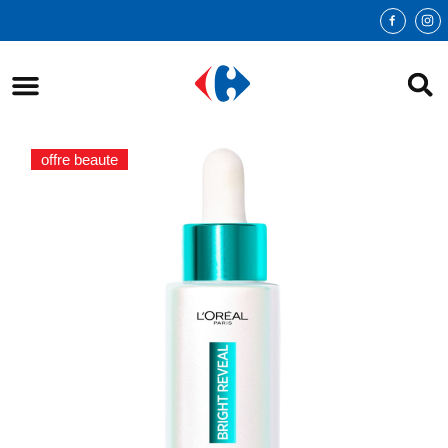
offre beaute