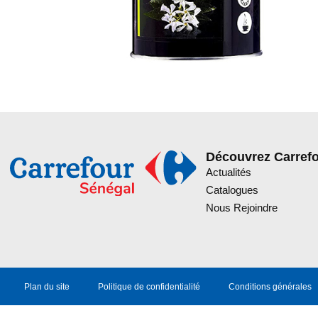
Découvrez Carref
Actualités
Catalogues
Nous Rejoindre
Plan du site
Politique de confidentialité
Conditions générales