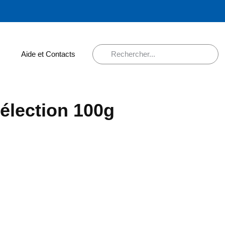
Aide et Contacts
sélection 100g