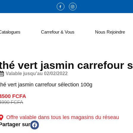
Catalogues
Carrefour & Vous
Nous Rejoindre
thé vert jasmin carrefour 
Valable jusqu'au 02/02/2022
thé vert jasmin carrefour sélection 100g
4500 FCFA
4990 FCFA
Offre valable dans tous les magasins du réseau
Partager sur