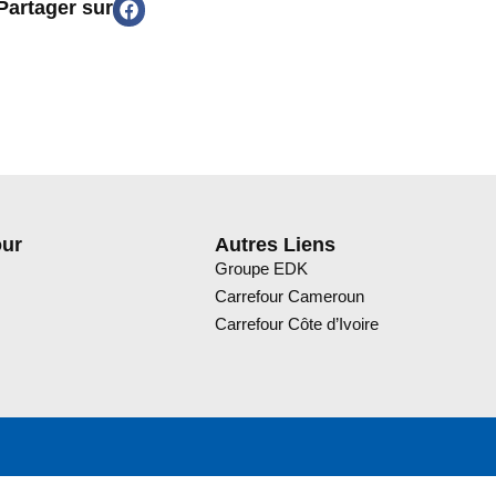
Partager sur
our
Autres Liens
Groupe EDK
Carrefour Cameroun
Carrefour Côte d’Ivoire