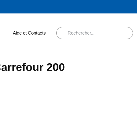
Aide et Contacts
arrefour 200