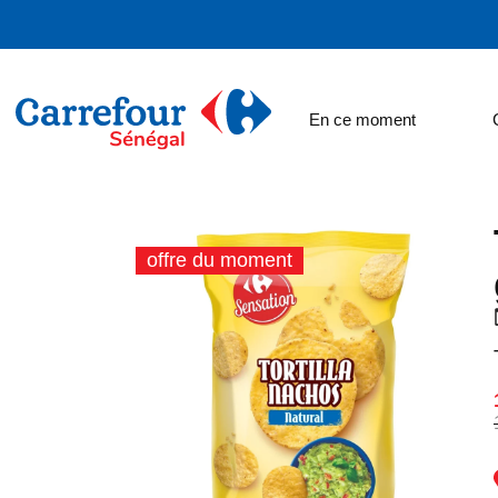
En ce moment
offre du moment