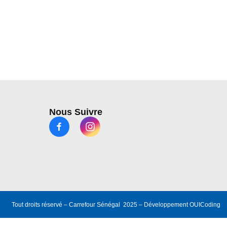
Nous Suivre
Tout droits réservé – Carrefour Sénégal 2025 – Développement
OUICoding