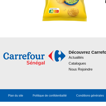
Découvrez Carref
Actualités
Catalogues
Nous Rejoindre
Plan du site
Politique de confidentialité
Conditions générales