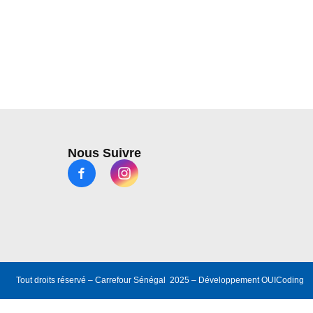
Nous Suivre
Tout droits réservé – Carrefour Sénégal 2025 – Développement
OUICoding