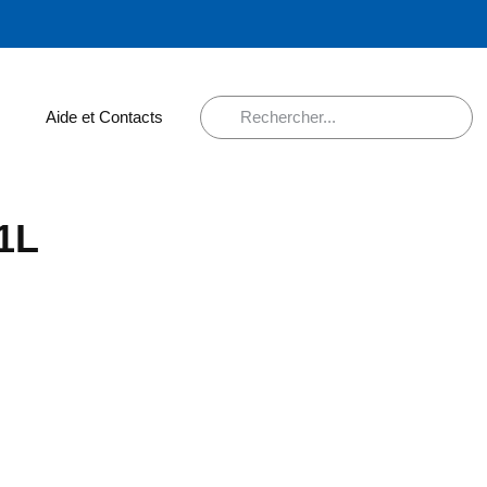
Aide et Contacts
1L