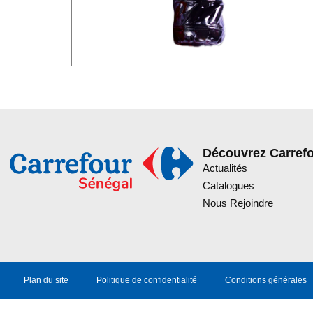
Découvrez Carref
Actualités
Catalogues
Nous Rejoindre
Plan du site
Politique de confidentialité
Conditions générales