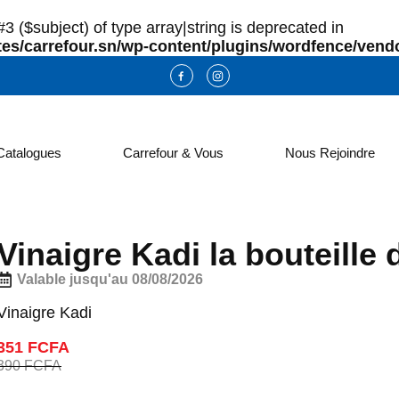
3 ($subject) of type array|string is deprecated in
es/carrefour.sn/wp-content/plugins/wordfence/vendo
Catalogues
Carrefour & Vous
Nous Rejoindre
Vinaigre Kadi la bouteille 
Valable jusqu'au 08/08/2026
Vinaigre Kadi
351 FCFA
390 FCFA