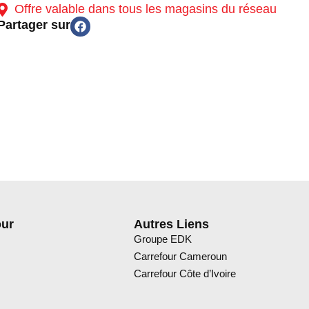
Offre valable dans tous les magasins du réseau
Partager sur
our
Autres Liens
Groupe EDK
Carrefour Cameroun
Carrefour Côte d’Ivoire