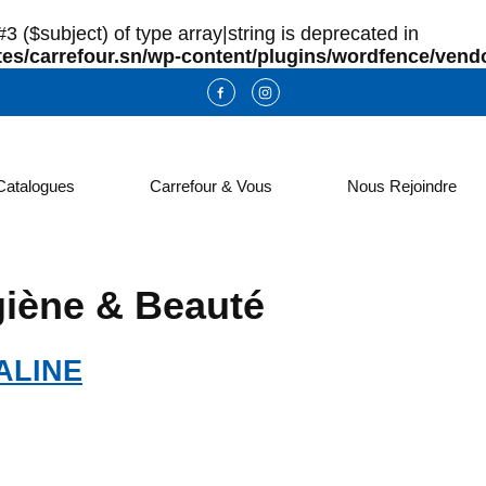
3 ($subject) of type array|string is deprecated in
es/carrefour.sn/wp-content/plugins/wordfence/vendo
Catalogues
Carrefour & Vous
Nous Rejoindre
iène & Beauté
ALINE