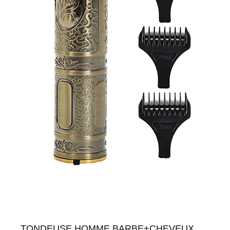
TONDEUSE HOMME BARBE+CHEVEUX