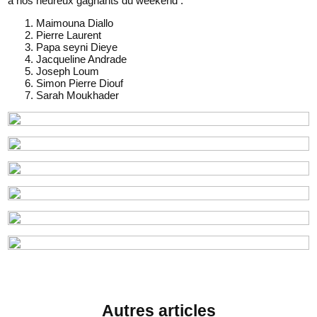
à nos heureux gagnants du weekend :
Maimouna Diallo
Pierre Laurent
Papa seyni Dieye
Jacqueline Andrade
Joseph Loum
Simon Pierre Diouf
Sarah Moukhader
Autres articles