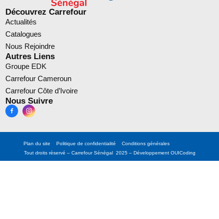
Découvrez Carrefour
Actualités
Catalogues
Nous Rejoindre
Autres Liens
Groupe EDK
Carrefour Cameroun
Carrefour Côte d’Ivoire
Nous Suivre
Plan du site
Politique de confidentialité
Conditions générales
Tout droits réservé – Carrefour Sénégal 2025 – Développement
OUICoding