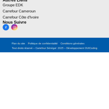
Autres Liens
Groupe EDK
Carrefour Cameroun
Carrefour Côte d’Ivoire
Nous Suivre
Plan du site
Politique de confidentialité
Conditions générales
Tout droits réservé – Carrefour Sénégal 2025 – Développement
OUICoding