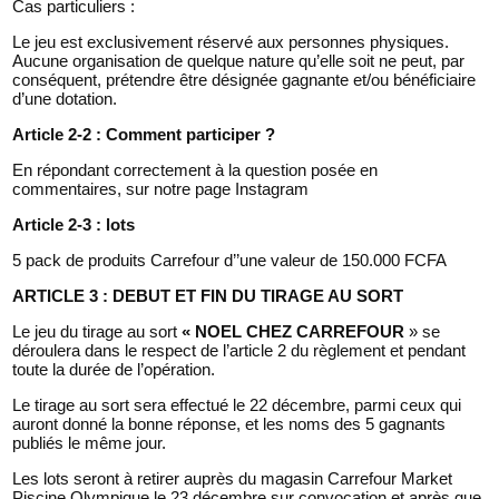
Cas particuliers :
Le jeu est exclusivement réservé aux personnes physiques.
Aucune organisation de quelque nature qu’elle soit ne peut, par
conséquent, prétendre être désignée gagnante et/ou bénéficiaire
d’une dotation.
Article 2-2 : Comment participer ?
En répondant correctement à la question posée en
commentaires, sur notre page Instagram
Article 2-3 : lots
5 pack de produits Carrefour d’’une valeur de 150.000 FCFA
ARTICLE 3 : DEBUT ET FIN DU TIRAGE AU SORT
Le jeu du tirage au sort
« NOEL CHEZ CARREFOUR
» se
déroulera dans le respect de l’article 2 du règlement et pendant
toute la durée de l’opération.
Le tirage au sort sera effectué le 22 décembre, parmi ceux qui
auront donné la bonne réponse, et les noms des 5 gagnants
publiés le même jour.
Les lots seront à retirer auprès du magasin Carrefour Market
Piscine Olympique le 23 décembre sur convocation et après que