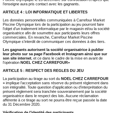
l’enseigne aura pris contact avec les gagnants.
ARTICLE 4 : LOI INFORMATIQUE ET LIBERTES
Les données personnelles communiquées à Carrefour Market
Piscine Olympique lors de la participation au jeu pourront faire
l’objet d’un traitement informatique par le magasin et/ou la société
organisatrice afin de soumettre aux participants leurs offres
commerciales. En revanche, Carrefour Market Piscine
Olympique s’interdit de communiquer ces données à des tiers.
Les gagnants autorisent la société organisatrice à publier
leur photo sur sa page Facebook et Instagram ainsi que sur
son site internet
, et ce dans le cadre de la mise en avant de
l’opération
NOEL CHEZ CARREFOUR»
ARTICLE 5 : RESPECT DES REGLES DU JEU
La participation au tirage au sort du
NOEL CHEZ CARREFOUR
»
implique l’acceptation sans réserve du présent règlement dans
son intégralité. Toute question d’application ou d’interprétation du
présent règlement sera tranchée souverainement par la société
organisatrice dans le respect des lois. Aucune réclamation
afférente à ce tirage au sort ne pourra être reçue passée la date
du 31 Décembre 2020.
Vérification de l’identité des participants