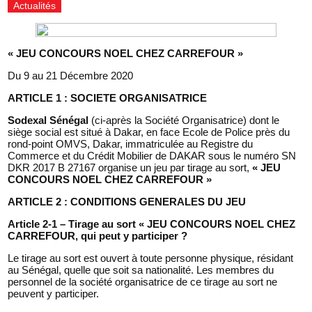
Actualités
« JEU CONCOURS NOEL CHEZ CARREFOUR »
Du 9 au 21 Décembre 2020
ARTICLE 1 : SOCIETE ORGANISATRICE
Sodexal Sénégal
(ci-après la Société Organisatrice) dont le
siège social est situé à Dakar, en face Ecole de Police près du
rond-point OMVS, Dakar, immatriculée au Registre du
Commerce et du Crédit Mobilier de DAKAR sous le numéro SN
DKR 2017 B 27167 organise un jeu par tirage au sort,
« JEU
CONCOURS NOEL CHEZ CARREFOUR »
ARTICLE 2 : CONDITIONS GENERALES DU JEU
Article 2-1 – Tirage au sort « JEU CONCOURS NOEL CHEZ
CARREFOUR, qui peut y participer ?
Le tirage au sort est ouvert à toute personne physique, résidant
au Sénégal, quelle que soit sa nationalité. Les membres du
personnel de la société organisatrice de ce tirage au sort ne
peuvent y participer.