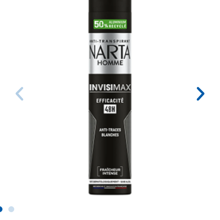
J'en profite