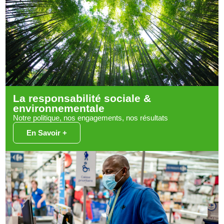
La responsabilité sociale &
environnementale
Notre politique, nos engagements, nos résultats
En Savoir +