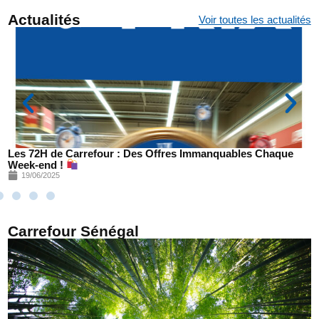
Actualités
Voir toutes les actualités
efour : Des Offres Immanquables Chaque
Fête de la Mus
Juin 2025
18/06/2025
Carrefour Sénégal